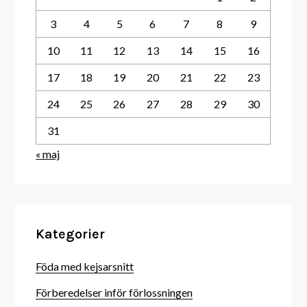
3
4
5
6
7
8
9
10
11
12
13
14
15
16
17
18
19
20
21
22
23
24
25
26
27
28
29
30
31
« maj
Kategorier
Föda med kejsarsnitt
Förberedelser inför förlossningen