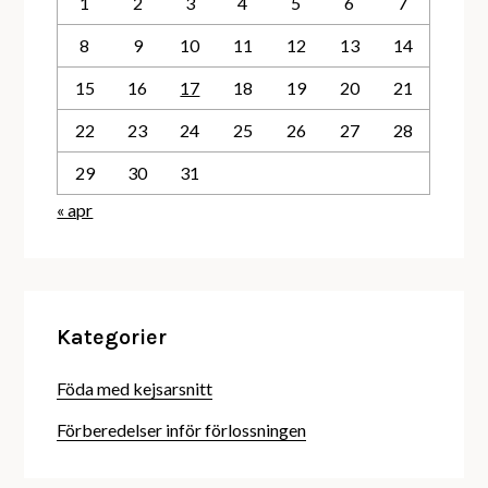
1
2
3
4
5
6
7
8
9
10
11
12
13
14
15
16
17
18
19
20
21
22
23
24
25
26
27
28
29
30
31
« apr
Kategorier
Föda med kejsarsnitt
Förberedelser inför förlossningen